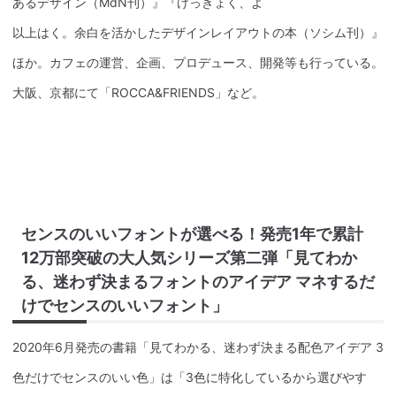
あるデザイン（MdN刊）』『けっきょく、よ
以上はく。余白を活かしたデザインレイアウトの本（ソシム刊）』
ほか。カフェの運営、企画、プロデュース、開発等も行っている。
大阪、京都にて「ROCCA&FRIENDS」など。
センスのいいフォントが選べる！発売1年で累計
12万部突破の大人気シリーズ第二弾「見てわか
る、迷わず決まるフォントのアイデア マネするだ
けでセンスのいいフォント」
2020年6月発売の書籍「見てわかる、迷わず決まる配色アイデア 3
色だけでセンスのいい色」は「3色に特化しているから選びやす