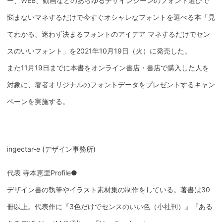
ー、WEB、動画などのあらゆるデザインシーンのフォント選びで
悩まないマネするだけで今すぐオシャレなフォントを選べる本「見
てわかる、迷わず決まるフォントのアイデア マネするだけでセン
スのいいフォント」を2021年10月19日（火）に発売した。
また11月19日までに本書をオンライン書店・書店で購入した人を
対象に、著者オリジナルのフォントデータをプレゼントするキャン
ペーンを実施する。
ingectar-e (デザイン事務所)
代表 寺本恵里Profile●
デザイン書の執筆やイラスト素材集の制作をしている。著書は30
冊以上。代表作に『3色だけでセンスのいい色（小社刊）』『ある