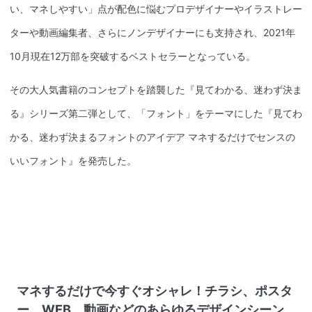
い、マネしやすい」点が配色に悩むプロデザイナーやイラストレー
ターや動画編集者、さらにノンデザイナーにも支持され、2021年
10月現在12万部を突破するベストセラーとなっている。
その大人気書籍のコンセプトを踏襲した『見てわかる、迷わず決ま
る』シリーズ第二弾として、「フォント」をテーマにした『見てわ
かる、迷わず決まるフォントのアイデア マネするだけでセンスの
いいフォント』を発売した。
マネするだけで今すぐオシャレ！チラシ、ポスタ
ー、WEB、動画などのあらゆるデザインシーン