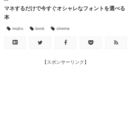
マネするだけで今すぐオシャレなフォントを選べる
本
mojiru
book
cinema
【スポンサーリンク】