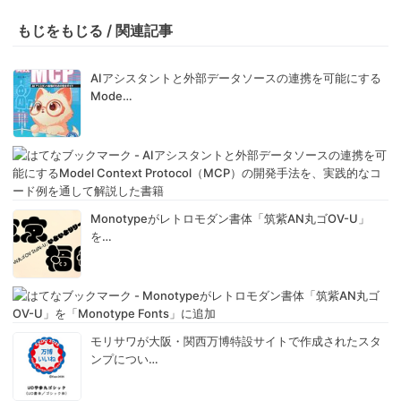
もじをもじる / 関連記事
AIアシスタントと外部データソースの連携を可能にする
Mode…
Monotypeがレトロモダン書体「筑紫AN丸ゴOV-U」
を…
モリサワが大阪・関西万博特設サイトで作成されたスタ
ンプについ…