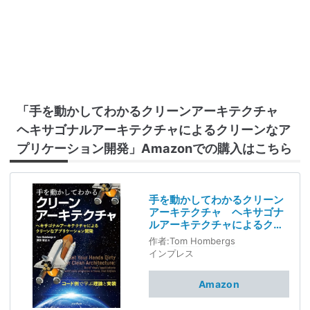
「手を動かしてわかるクリーンアーキテクチャ
ヘキサゴナルアーキテクチャによるクリーンなア
プリケーション開発」Amazonでの購入はこちら
手を動かしてわかるクリーン
アーキテクチャ ヘキサゴナ
ルアーキテクチャによるクリ
ーンなアプリケーション開発
作者:
Tom Hombergs
インプレス
Amazon