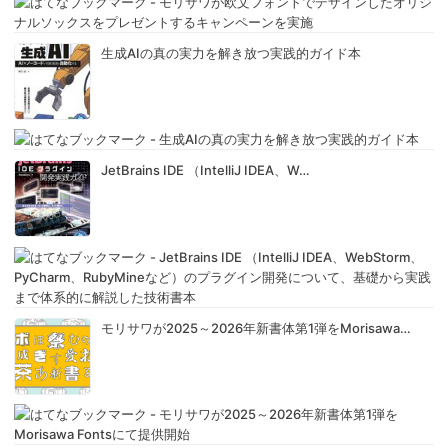
生成AIの真の実力を解き放つ実践的ガイド本
JetBrains IDE （IntelliJ IDEA、W…
モリサワが2025～2026年新書体第1弾をMorisawa…