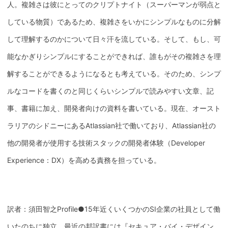
人。複雑さは彼にとってのクリプトナイト（スーパーマンが弱点と
している物質）であるため、複雑さをいかにシンプルなものに分解
して理解するのかについて日々汗を流している。そして、もし、可
能なかぎりシンプルにすることができれば、誰もがその複雑さを理
解することができるようになるとも考えている。そのため、シンプ
ルなコードを書くのと同じくらいシンプルで読みやすい文章、記
事、書籍に加え、開発者向けの資料を書いている。現在、オースト
ラリアのシドニーにあるAtlassian社で働いており、Atlassian社の
他の開発者が使用する技術スタックの開発者体験（Developer
Experience：DX）を高める責務を担っている。
訳者：須田智之Profile●15年近くいくつかのSI企業の社員として働
いたのちに独立。最近の邦訳書には『セキュア・バイ・デザイン