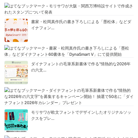
書家・松岡真作氏の書き下ろしによる「墨松体」などダ
イナフォン…
ダイナフォントの毛筆系新書体で作る“情熱的な2026年
の六文…
モリサワが欧文フォントでデザインしたオリジナルソッ
クスをプレ…