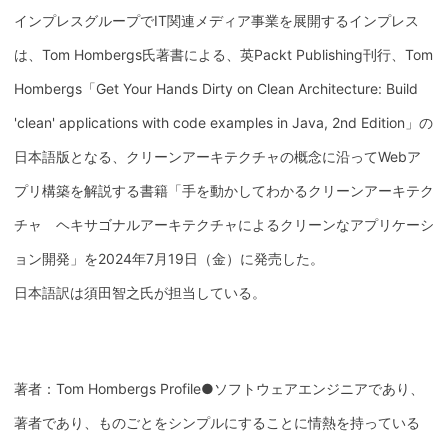
インプレスグループでIT関連メディア事業を展開するインプレス
は、Tom Hombergs氏著書による、英Packt Publishing刊行、Tom
Hombergs「Get Your Hands Dirty on Clean Architecture: Build
'clean' applications with code examples in Java, 2nd Edition」の
日本語版となる、クリーンアーキテクチャの概念に沿ってWebア
プリ構築を解説する書籍「手を動かしてわかるクリーンアーキテク
チャ ヘキサゴナルアーキテクチャによるクリーンなアプリケーシ
ョン開発」を2024年7月19日（金）に発売した。
日本語訳は須田智之氏が担当している。
著者：Tom Hombergs Profile●ソフトウェアエンジニアであり、
著者であり、ものごとをシンプルにすることに情熱を持っている