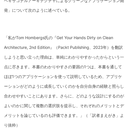
ヘキサゴナルアーキテクチャによるクリーンなアプリケーション開
発」について次のように述べている。
「私がTom Hombergs氏の『Get Your Hands Dirty on Clean
Architecture, 2nd Edition』（Packt Publishing、2023年）を翻訳
しようと思い立った理由は、単純にわかりやすかったからという一
点に尽きます。本書のわかりやすさの要因の1つは、本書を通して
ほぼ1つのアプリケーションを使って説明しているため、アプリケ
ーションがどのように成長していくのかを自分自身の経験と照らし
合わせやすいことにあります。さらに、どのような設計にするのが
よいのかに関して複数の選択肢を提示し、それぞれのメリットとデ
メリットを論じているのも評価できます。」（「訳者まえがき」よ
り抜粋）