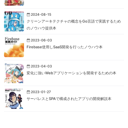
2024-08-15
クリーンアーキテクチャの概念をGo言語で実践するため
のノウハウ提供本
2023-06-03
Firebase使用しSaaS開発を行ったノウハウ本
2023-04-03
変化に強いWebアプリケーションを開発するための本
2023-01-27
サーバレスとSPAで構成されたアプリの開発解説本