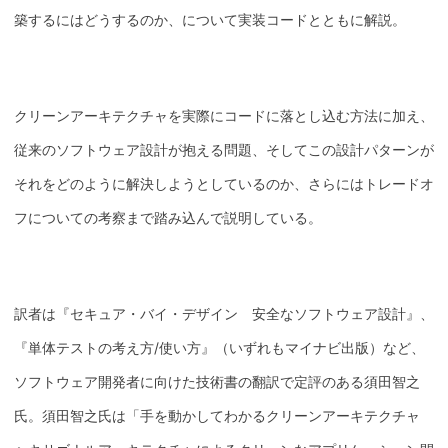
築するにはどうするのか、について実装コードとともに解説。
クリーンアーキテクチャを実際にコードに落とし込む方法に加え、
従来のソフトウェア設計が抱える問題、そしてこの設計パターンが
それをどのように解決しようとしているのか、さらにはトレードオ
フについての考察まで踏み込んで説明している。
訳者は『セキュア・バイ・デザイン 安全なソフトウェア設計』、
『単体テストの考え方/使い方』（いずれもマイナビ出版）など、
ソフトウェア開発者に向けた技術書の翻訳で定評のある須田智之
氏。須田智之氏は「手を動かしてわかるクリーンアーキテクチャ