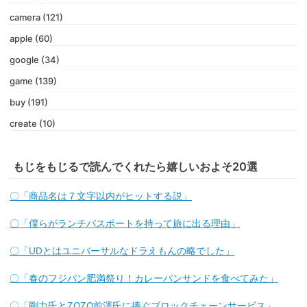
camera (121)
apple (60)
google (34)
game (139)
buy (191)
create (10)
もじをもじるで読んでくれたら嬉しいおよそ20選
〇「商品名は７文字以内がヒットする説」
〇「僕らがランチパスポートを持って旅に出る理由」
〇「UDとはユニバーサルなドラえもんの略でした」
〇「春のフジパン肥満祭り！カレーパンサンドを食べてみた」
〇「剛力氏とZOZO前澤氏に捧ぐブロックチェーンサービス」